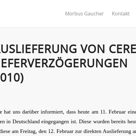
Morbus Gaucher
Kontakt
AUSLIEFERUNG VON CER
IEFERVERZÖGERUNGEN
2010)
hat uns darüber informiert, dass heute am 11. Februar eine
n in Deutschland eingegangen ist. Diese wurden bereits heu
 diese am Freitag, den 12. Februar zur direkten Auslieferung a