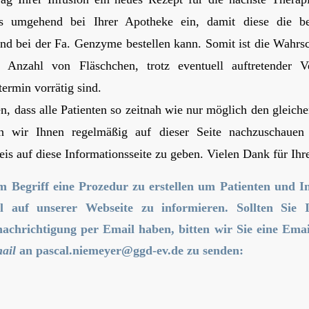
s umgehend bei Ihrer Apotheke ein, damit diese die b
d bei der Fa. Genzyme bestellen kann. Somit ist die Wahrsch
e Anzahl von Fläschchen, trotz eventuell auftretender 
termin vorrätig sind.
, dass alle Patienten so zeitnah wie nur möglich den gleich
en wir Ihnen regelmäßig auf dieser Seite nachzuschaue
is auf diese Informationsseite zu geben. Vielen Dank für Ihr
m Begriff eine Prozedur zu erstellen um Patienten und In
l auf unserer Webseite zu informieren. Sollten Sie I
achrichtigung per Email haben, bitten wir Sie eine Emai
mail
an
pascal.niemeyer@ggd-ev.de
zu senden: