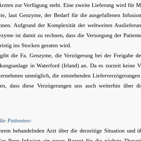
rzten zur Verfügung steht. Eine zweite Lieferung wird für M
lte, laut Genzyme, der Bedarf für die ausgefallenen Infusio
nen. Aufgrund der Komplexität der weltweiten Auslieferun
zyme ist damit zu rechnen, dass die Versorgung der Patient
istig ins Stocken geraten wird.
 gibt die Fa. Genzyme, die Verzögerung bei der Freigabe de
kungsanlage in Waterford (Irland) an. Da es zurzeit keine 
nternehmen unmöglich, die entstehenden Lieferverzögerungen
nen, dass diese Verzögerungen uns auch weiterhin über d
ie Patienten:
hrem behandelnden Arzt über die derzeitige Situation und ü
ag Ihrer Infusion ein neues Rezept für die nächste Therapi