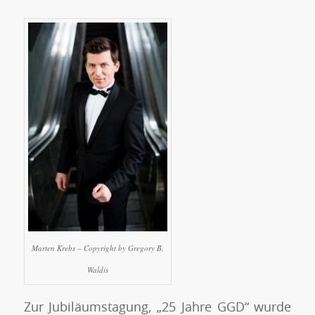
Marten Krebs – Copyright by Gregory B.
Waldis
Zur Jubiläumstagung, „25 Jahre GGD“ wurde