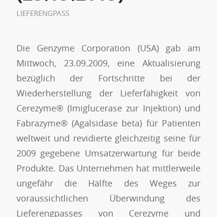
LIEFERENGPASS
Die Genzyme Corporation (USA) gab am
Mittwoch, 23.09.2009,
eine Aktualisierung
bezüglich der Fortschritte bei der
Wiederherstellung der Lieferfähigkeit von
Cerezyme
®
(Imiglucerase zur Injektion) und
Fabrazyme
®
(Agalsidase beta) für Patienten
weltweit und revidierte gleichzeitig seine für
2009 gegebene Umsatzerwartung für beide
Produkte. Das Unternehmen hat mittlerweile
ungefähr die Hälfte des Weges zur
voraussichtlichen Überwindung des
Lieferengpasses von Cerezyme und