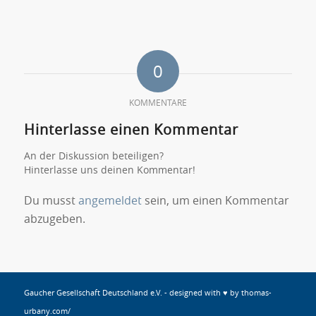
0
KOMMENTARE
Hinterlasse einen Kommentar
An der Diskussion beteiligen?
Hinterlasse uns deinen Kommentar!
Du musst
angemeldet
sein, um einen Kommentar
abzugeben.
Gaucher Gesellschaft Deutschland e.V. - designed with
♥
by
thomas-
urbany.com/