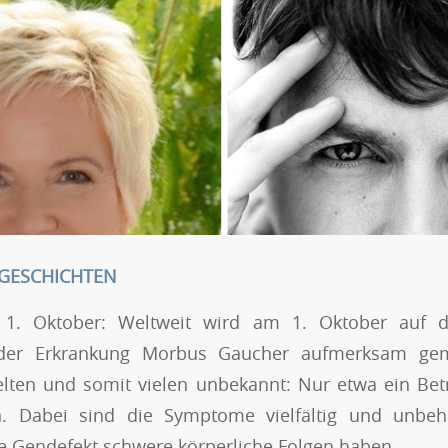
 GESCHICHTEN
 1. Oktober: Weltweit wird am 1. Oktober auf d
der Erkrankung Morbus Gaucher aufmerksam gem
elten und somit vielen unbekannt: Nur etwa ein Betr
n. Dabei sind die Symptome vielfältig und unbeh
e Gendefekt schwere körperliche Folgen haben.