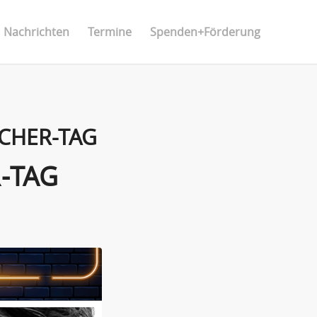
Nachrichten
Termine
Spenden+Förderung
CHER-TAG
-TAG