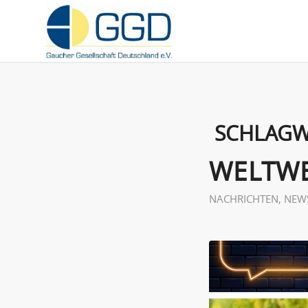
SCHLAGW
WELTWE
NACHRICHTEN
,
NEW