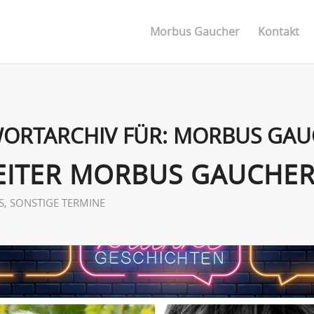
Morbus Gaucher
Kontakt
ORTARCHIV FÜR:
MORBUS GAU
ITER MORBUS GAUCHER
S
,
SONSTIGE TERMINE