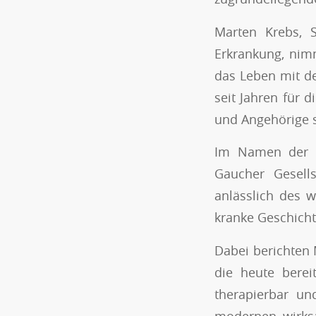
Marten Krebs, S
Erkrankung, nim
das Leben mit de
seit Jahren für 
und Angehörige s
Im Namen der T
Gaucher Gesell
anlässlich des 
kranke Geschicht
Dabei berichten 
die heute berei
therapierbar un