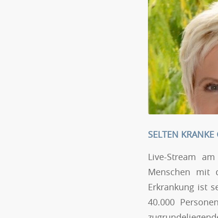
SELTEN KRANKE
Live-Stream am
Menschen mit 
Erkrankung ist s
40.000 Persone
zugrundeliegend